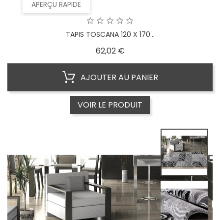
APERÇU RAPIDE
TAPIS TOSCANA 120 X 170...
Prix
62,02 €
AJOUTER AU PANIER
VOIR LE PRODUIT