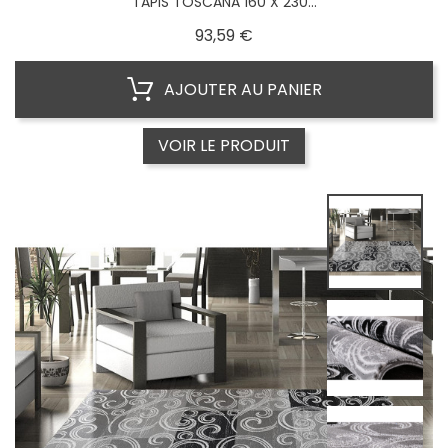
TAPIS TOSCANA 160 X 230...
Prix
93,59 €
AJOUTER AU PANIER
VOIR LE PRODUIT