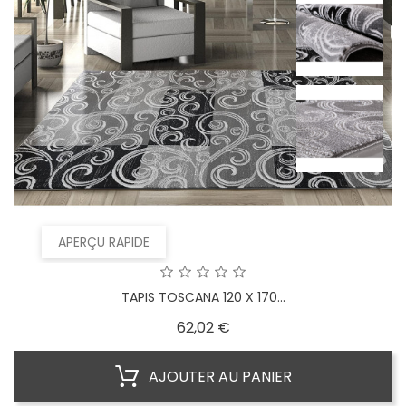
APERÇU RAPIDE
TAPIS TOSCANA 120 X 170...
Prix
62,02 €
AJOUTER AU PANIER